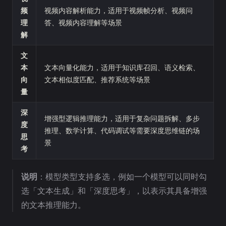
频
视频内容解析能力，适用于视频帧分析、视频问
理
答、视频内容理解等场景
解
文
本
文本向量化能力，适用于知识库召回、语义检索、
向
文本相似度匹配、推荐系统等场景
量
深
增强型逻辑推理能力，适用于复杂问题拆解、多步
度
推理、数学计算、代码调试等需要深度思维链的场
思
景
考
说明
：模型类型支持多选，例如一个模型可以同时勾
选「文本生成」和「深度思考」，以表示其具备增强
的文本推理能力。