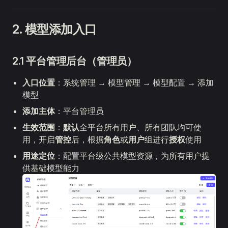
2. 模型添加入口
2.1 平台管理后台（管理员）
入口位置
：系统管理 → 模型管理 → 模型配置 → 添加
模型
添加主体
：平台管理员
生效范围
：
默认
全平台所有用户、所有团队均可使
用，开启
管控
后，根据
角色
或
用户
组进行
授权
使用
用途定位
：配置平台级公共模型资源，为所有用户提
供基础模型能力