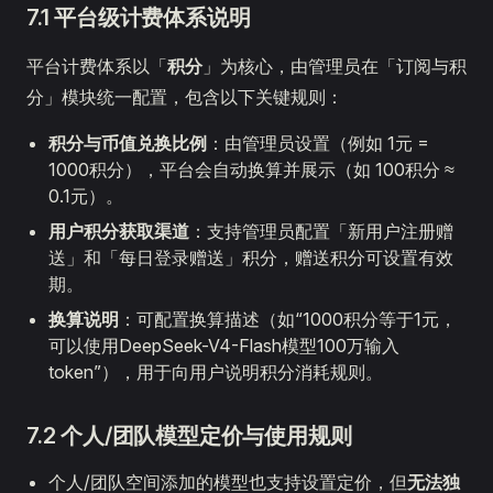
7.1 平台级计费体系说明
平台计费体系以「
积分
」为核心，由管理员在「订阅与积
分」模块统一配置，包含以下关键规则：
积分与币值兑换比例
：由管理员设置（例如 1元 =
1000积分），平台会自动换算并展示（如 100积分 ≈
0.1元）。
用户积分获取渠道
：支持管理员配置「新用户注册赠
送」和「每日登录赠送」积分，赠送积分可设置有效
期。
换算说明
：可配置换算描述（如“1000积分等于1元，
可以使用DeepSeek-V4-Flash模型100万输入
token”），用于向用户说明积分消耗规则。
7.2 个人/团队模型定价与使用规则
个人/团队空间添加的模型也支持设置定价，但
无法独