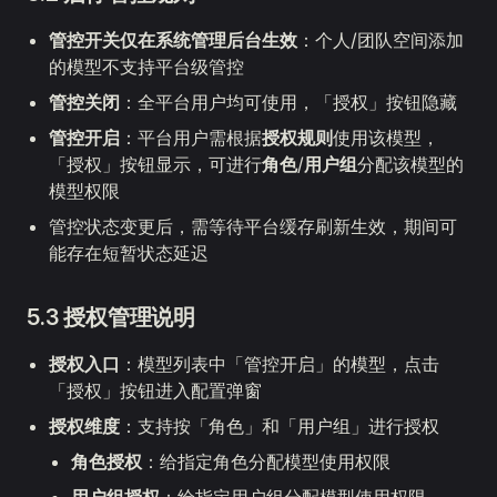
管控开关仅在系统管理后台生效
：个人/团队空间添加
的模型不支持平台级管控
管控关闭
：全平台用户均可使用，「授权」按钮隐藏
管控开启
：平台用户需根据
授权规则
使用该模型，
「授权」按钮显示，可进行
角色
/
用户组
分配该模型的
模型权限
管控状态变更后，需等待平台缓存刷新生效，期间可
能存在短暂状态延迟
5.3 授权管理说明
授权入口
：模型列表中「管控开启」的模型，点击
「授权」按钮进入配置弹窗
授权维度
：支持按「角色」和「用户组」进行授权
角色授权
：给指定角色分配模型使用权限