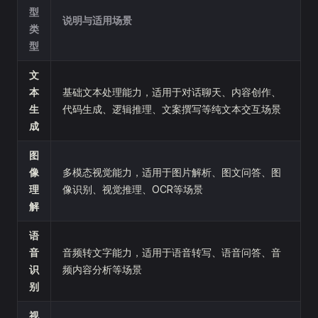
型
说明与适用场景
类
型
文
本
基础文本处理能力，适用于对话聊天、内容创作、
生
代码生成、逻辑推理、文案撰写等纯文本交互场景
成
图
像
多模态视觉能力，适用于图片解析、图文问答、图
理
像识别、视觉推理、OCR等场景
解
语
音
音频转文字能力，适用于语音转写、语音问答、音
识
频内容分析等场景
别
视