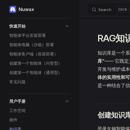
Nuwax
Search
K
Skip to content
Sidebar Navigation
快速开始
RAG知
智能体平台安装部署
智能体电脑（沙箱）部署
知识库是一个
智能体客户端（容器部署）
库”
—— 它既
创建第一个智能体（问答型）
开发与维护成本
创建第一个智能体（通用型）
体的实用性和可
常见问题
是一种结合了信
用户手册
工作空间
创建知识
插件
登录女娲智能体
知识库