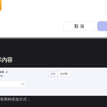
库内容
有两种添加方式：