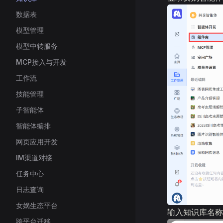
数据表
模型管理
模型中转服务
MCP接入与开发
工作流
技能管理
子智能体
智能体编排
网页应用开发
IM渠道对接
任务中心
日志查询
女娲生态平台
输入知识库名称
跨平台迁移