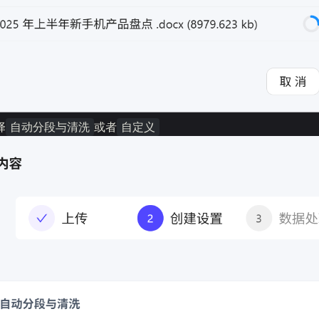
择
或者
自动分段与清洗
自定义