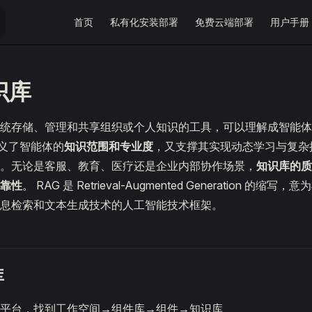
Main Navigation
首页
私有化安装部署
免费云端部署
用户手册
识库
系统存储、管理和共享组织或个人知识的工具，可以理解成智能
定义了智能体的
知识范围和专业度
，又支撑其实现动态学习与复杂
。无论是客服、教育、医疗还是企业内部协作场景，
知识库的质
靠性
。 RAG 是 Retrieval-Augmented Generation 的
息检索和文本生成技术的人工智能技术框架。
库
平台，找到工作空间→组件库→组件→知识库