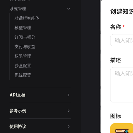
系统管理
对话框智能体
模型管理
订阅与积分
支付与收益
权限管理
沙盒配置
系统配置
API文档
参考示例
使用协议