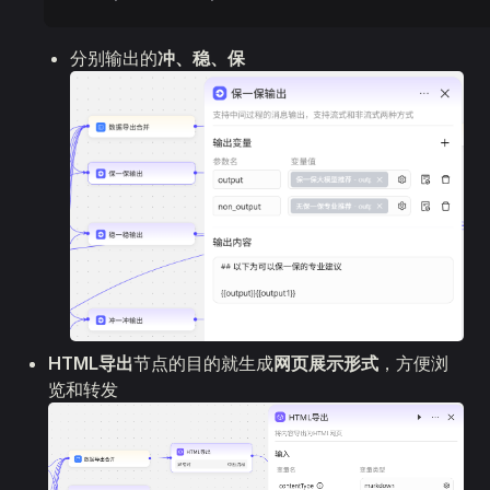
分别输出的
冲、稳、保
HTML导出
节点的目的就生成
网页展示形式
，方便浏
览和转发