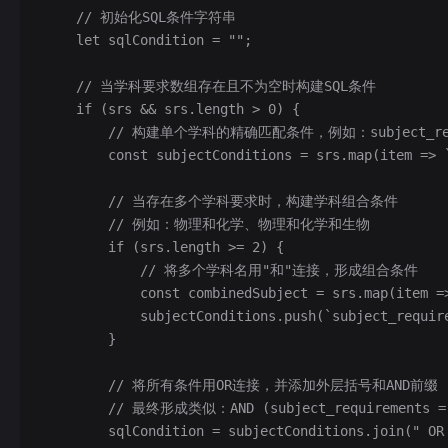
    // 初始化SQL条件字符串
    let sqlCondition = "";
    // 当学科要求数组存在且不为空时构建SQL条件
    if (srs && srs.length > 0) {
        // 构建单个学科的精确匹配条件，例如：subject_requ
        const subjectConditions = srs.map(item => 
        // 当存在多个学科要求时，构建学科组合条件
        // 例如：物理和化学、物理和化学和生物
        if (srs.length >= 2) {
            // 将多个学科名用"和"连接，形成组合条件
            const combinedSubject = srs.map(item 
            subjectConditions.push(`subject_requir
        }
        // 将所有条件用OR连接，并添加外层括号和AND前缀
        // 最终形成类似：AND (subject_requirements =
        sqlCondition = subjectConditions.join(" OR