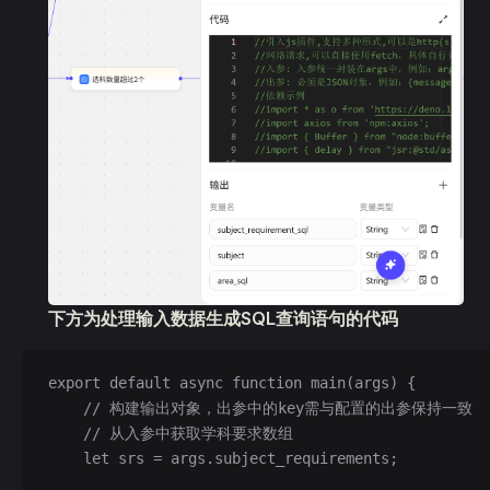
下方为处理输入数据生成SQL查询语句的代码
export default async function main(args) {
    // 构建输出对象，出参中的key需与配置的出参保持一致
    // 从入参中获取学科要求数组
    let srs = args.subject_requirements;