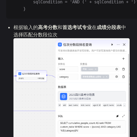
        sqlCondition = 'AND (' + sqlCondition + ')
    }
根据输入的
高考分数
和
首选考试专业
在
成绩分段表
中
选择匹配分数段位次