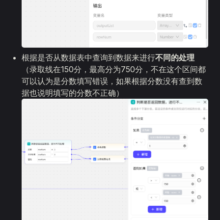
根据是否从数据表中查询到数据来进行
不同的处理
（录取线在150分，最高分为750分，不在这个区间都
可以认为是分数填写错误，如果根据分数没有查到数
据也说明填写的分数不正确）