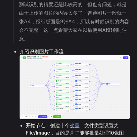
测试识别的精度还是比较高的，但也有问题，就是
由于上传的图片的内容太多了，普通图片一般就一
张A4，报纸版面是8张A4，所以有时候识别的内容
会不完整，这一点希望大家在以后使用AI识别时注
意。
介绍识别图片工作流
开始
节点：创建十个
变量
，文件类型设置为
File/Image
，目的是为了能够批量处理10张图