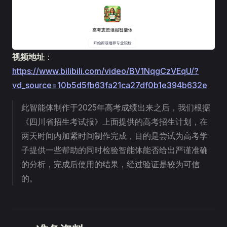
视频地址
：
https://www.bilibili.com/video/BV1NqgCzVEqU/?
vd_source=10b5d5fb63fa21ca27df0b1e394b632e
此智能体制作于2025年高考成绩出来之后，我们根据
《四川省招生考试报》上面提供的高考招生计划，在
两天时间内加紧时间制作完成，目的是尝试为高考学
子提供一些帮助的同时检验智能体能否给出严谨准确
的分析，完成后使用的结果，经过验证是较为可信
的。