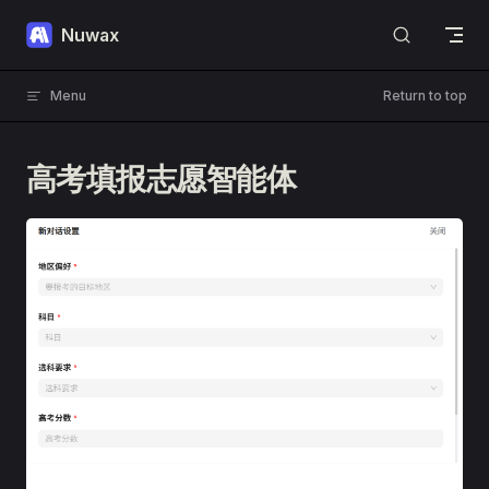
Skip to content
Nuwax
Menu
Return to top
高考填报志愿智能体