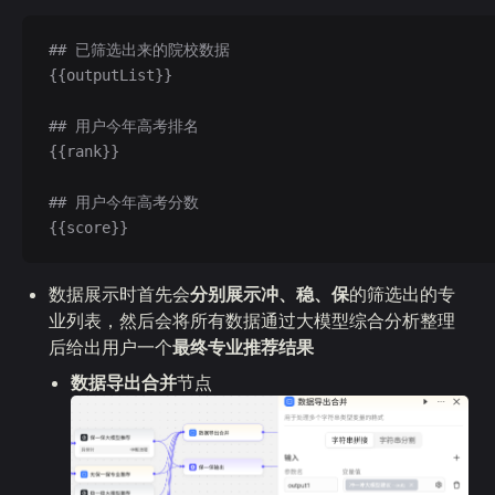
## 已筛选出来的院校数据
{{outputList}}
## 用户今年高考排名
{{rank}}
## 用户今年高考分数
{{score}}
数据展示时首先会
分别展示冲、稳、保
的筛选出的专
业列表，然后会将所有数据通过大模型综合分析整理
后给出用户一个
最终专业推荐结果
数据导出合并
节点